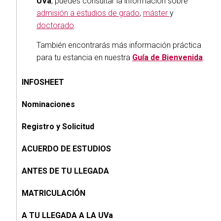
UVa
, puedes consultar la información sobre
admisión a estudios de grado
,
máster
y
doctorado
.
También encontrarás más información práctica
para tu estancia en nuestra
Guía de Bienvenida
.
INFOSHEET
Nominaciones
Registro y Solicitud
ACUERDO DE ESTUDIOS
ANTES DE TU LLEGADA
MATRICULACIÓN
A TU LLEGADA A LA UVa