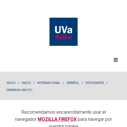
INICIO
/
INICIO
/
INTERNACIONAL
/
ESPAÑOL
/
ESTUDIANTES
/
ERASMUS+ (KA131)
Recomendamos encarecidamente usar el
navegador
MOZILLA FIREFOX
para navegar por
nuestra página