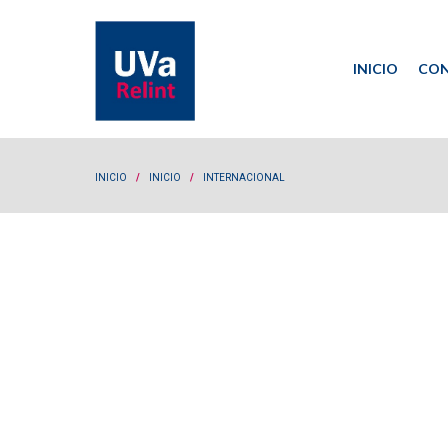
INICIO
CON
Co
Re
INICIO
/
INICIO
/
INTERNACIONAL
T4GRE