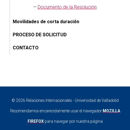
—
Documento de la Resolución
Movilidades de corta duración
PROCESO DE SOLICITUD
CONTACTO
© 2026 Relaciones Internacionales - Universidad de Valladolid
Recomendamos encarecidamente usar el navegador
MOZILLA
FIREFOX
para navegar por nuestra página