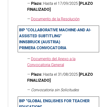
—
Plazo:
Hasta el 17/09/2025
[PLAZO
FINALIZADO]
—
Documento de la Resolución
BIP "COLLABORATIVE MACHINE-AND AI-
ASSISTED SUBTITLING"
INNSBRUCK (AUSTRIA)
PRIMERA CONVOCATORIA
—
Documento del Anexo a la
Convocatoria General
—
Plazo:
Hasta el 31/08/2025
[PLAZO
FINALIZADO]
—
Convocatoria sin Solicitudes
BIP "GLOBAL ENGLISHES FOR TEACHER
EDUCATION"