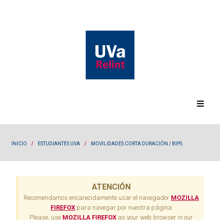
INICIO
/
ESTUDIANTES UVA
/
MOVILIDADES CORTA DURACIÓN / BIPS
ATENCIÓN
Recomendamos encarecidamente usar el navegador
MOZILLA
FIREFOX
para navegar por nuestra página
Please, use
MOZILLA FIREFOX
as your web browser in our