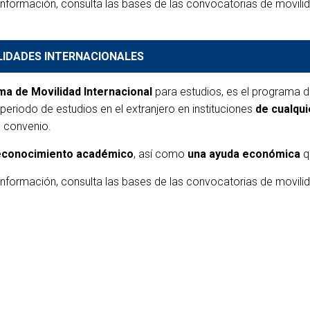
nformación, consulta las bases de las convocatorias de movili
.
LIDADES INTERNACIONALES
a de Movilidad Internacional
para estudios, es el programa d
 periodo de estudios en el extranjero en instituciones
de cualqui
n convenio.
econocimiento académico
, así como
una ayuda económica
qu
nformación, consulta las bases de las convocatorias de movilida