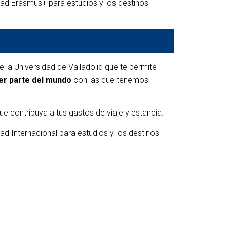
dad Erasmus+ para estudios y los destinos
e la Universidad de Valladolid que te permite
er parte del mundo
con las que tenemos
e contribuya a tus gastos de viaje y estancia.
d Internacional para estudios y los destinos