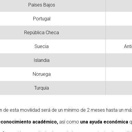
Países Bajos
Portugal
República Checa
Suecia
Ant
Islandia
Noruega
Turquía
ón de esta movilidad será de un mínimo de 2 meses hasta un m
econocimiento académico,
así como
una ayuda económica
q