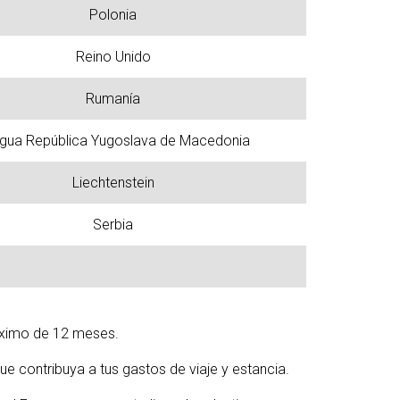
Polonia
Reino Unido
Rumanía
igua República Yugoslava de Macedonia
Liechtenstein
Serbia
áximo de 12 meses.
ue contribuya a tus gastos de viaje y estancia.