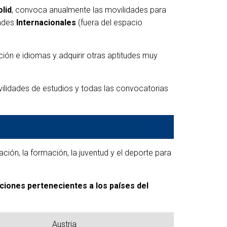
lid
, convoca anualmente las movilidades para
reditación
ades
Internacionales
(fuera del espacio
ón e idiomas y adquirir otras aptitudes muy
 Idiomas
ilidades de estudios y todas las convocatorias
ón, la formación, la juventud y el deporte para
uciones pertenecientes a los países del
Austria