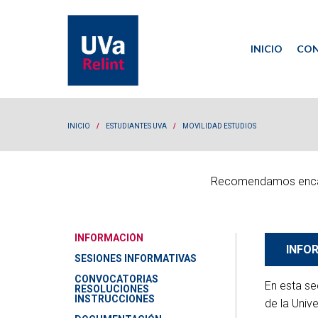
INICIO
CON
Co
Re
INICIO
/
ESTUDIANTES UVA
/
MOVILIDAD ESTUDIOS
Recomendamos encar
INFORMACIÓN
INFO
SESIONES INFORMATIVAS
CONVOCATORIAS
En esta se
RESOLUCIONES
INSTRUCCIONES
de la Univ
T4GRE