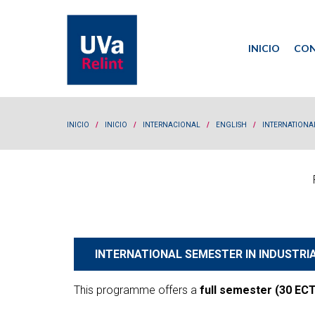
INICIO
CON
Co
Re
INICIO
/
INICIO
/
INTERNACIONAL
/
ENGLISH
/
INTERNATIONA
INTERNATIONAL SEMESTER IN INDUSTRIA
This programme offers a
full semester (30 ECT
T4GRE