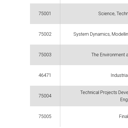
75001
Science, Tech
75002
System Dynamics, Modelling
75003
The Environment 
46471
Industria
Technical Projects Dev
75004
Eng
75005
Fina