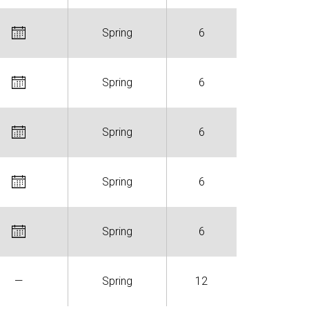
Spring
6
Spring
6
Spring
6
Spring
6
Spring
6
—
Spring
12