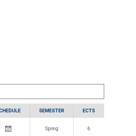
reditación
 Idiomas
CHEDULE
SEMESTER
ECTS
Spring
6