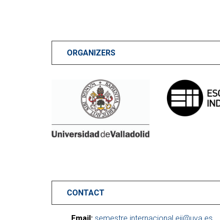
ORGANIZERS
CONTACT
Email:
semestre.internacional.eii@uva.es