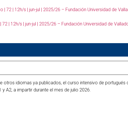
| 72 | 12h/s | jun-jul | 2025/26 – Fundación Universidad de Valla
72 | 12h/s | jun-jul | 2025/26 – Fundación Universidad de Vallado
de otros idiomas ya publicados, el curso intensivo de portugués 
 y A2, a impartir durante el mes de julio 2026.