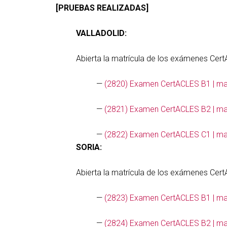
[PRUEBAS REALIZADAS]
VALLADOLID:
Abierta la matrícula de los exámenes Cer
—
(2820) Examen CertACLES B1 | mayo
—
(2821) Examen CertACLES B2 | mayo
—
(2822) Examen CertACLES C1 | mayo
SORIA:
Abierta la matrícula de los exámenes Cer
—
(2823) Examen CertACLES B1 | may
—
(2824) Examen CertACLES B2 | may