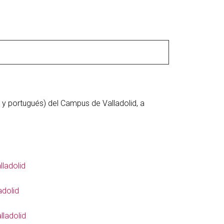
 y portugués) del Campus de Valladolid, a
lladolid
adolid
lladolid