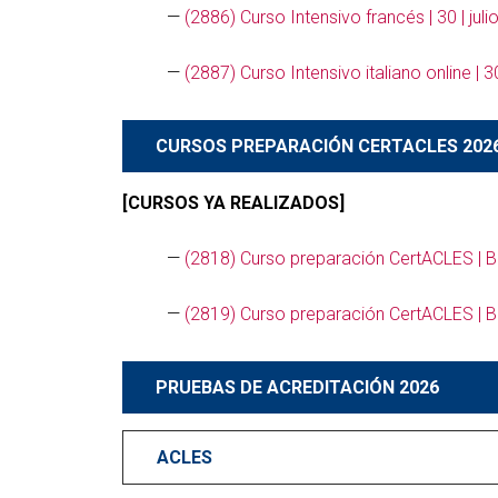
—
(2886) Curso Intensivo francés | 30 | jul
—
(2887) Curso Intensivo italiano online | 3
CURSOS PREPARACIÓN CERTACLES 202
[CURSOS YA REALIZADOS]
—
(2818) Curso preparación CertACLES | B1
—
(2819) Curso preparación CertACLES | B2
PRUEBAS DE ACREDITACIÓN 2026
ACLES