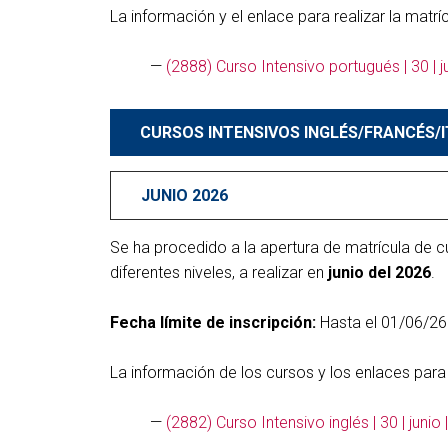
La información y el enlace para realizar la matrí
—
(2888) Curso Intensivo portugués | 30 | j
CURSOS INTENSIVOS INGLÉS/FRANCÉS/I
JUNIO 2026
Se ha procedido a la apertura de matrícula de c
diferentes niveles, a realizar en
junio del 2026
.
Fecha límite de inscripción:
Hasta el 01/06/26
La información de los cursos y los enlaces para 
—
(2882) Curso Intensivo inglés | 30 | juni