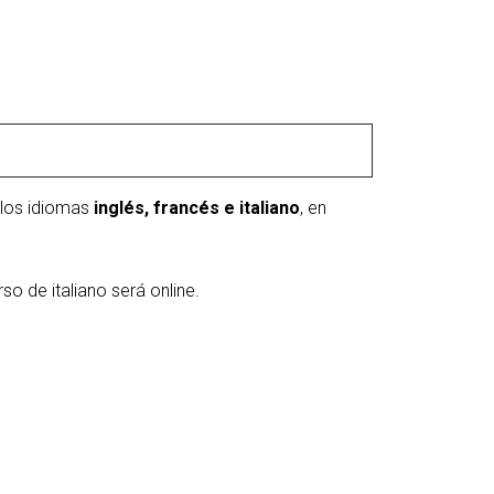
 los idiomas
inglés, francés e italiano
, en
o de italiano será online.