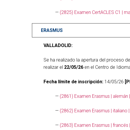
—
(2825) Examen CertACLES C1 | may
ERASMUS
VALLADOLID:
Se ha realizado la apertura del proceso d
realizar el
22/05/26
en el Centro de Idiom
Fecha límite de inscripción:
14/05/26
[P
—
(2861) Examen Erasmus | alemán | 
—
(2862) Examen Erasmus | italiano |
—
(2863) Examen Erasmus | francés |