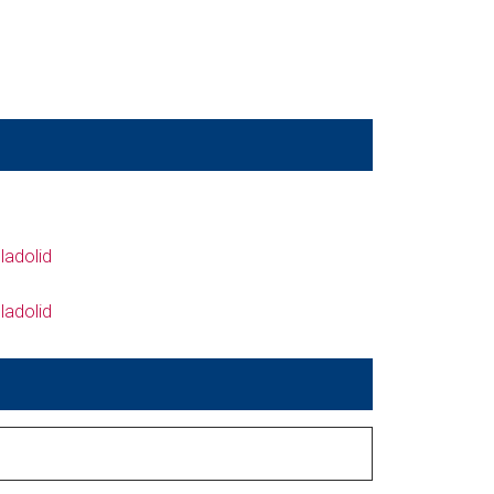
ladolid
ladolid